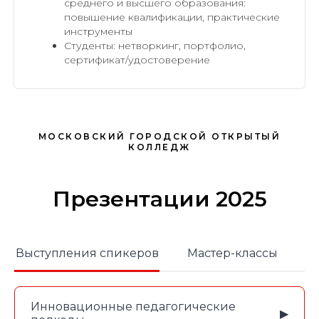
среднего и высшего образования:
повышение квалификации, практические
инструменты
Студенты: нетворкинг, портфолио,
сертификат/удостоверение
МОСКОВСКИЙ ГОРОДСКОЙ ОТКРЫТЫЙ
КОЛЛЕДЖ
Презентации 2025
Выступления спикеров
Мастер-классы
РЕГИСТРАЦИЯ УЧАСТНИКОВ,
10:00-10:15
КОФЕ-БРЕЙК
Инновационные педагогические
▶