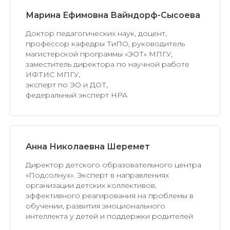
Марина Ефимовна Вайндорф-Сысоева
Доктор педагогических наук, доцент,
профессор кафедры ТиПО, руководитель
магистерской программы «ЭОТ» МПГУ,
заместитель директора по научной работе
ИФТИС МПГУ,
эксперт по ЭО и ДОТ,
федеральный эксперт НРА
Анна Николаевна Шеремет
Директор детского образовательного центра
«Подсолнух». Эксперт в направлениях
организации детских коллективов,
эффективного реагирования на проблемы в
обучении, развития эмоционального
интеллекта у детей и поддержки родителей